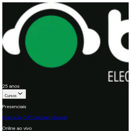
25 anos
Cursos
Presenciais
Curso de DJ
Produção Musical
Online ao vivo