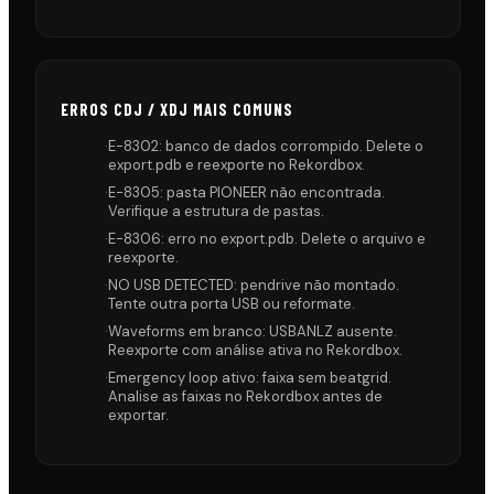
ERROS CDJ / XDJ MAIS COMUNS
·
E-8302: banco de dados corrompido. Delete o
export.pdb e reexporte no Rekordbox.
·
E-8305: pasta PIONEER não encontrada.
Verifique a estrutura de pastas.
·
E-8306: erro no export.pdb. Delete o arquivo e
reexporte.
·
NO USB DETECTED: pendrive não montado.
Tente outra porta USB ou reformate.
·
Waveforms em branco: USBANLZ ausente.
Reexporte com análise ativa no Rekordbox.
·
Emergency loop ativo: faixa sem beatgrid.
Analise as faixas no Rekordbox antes de
exportar.